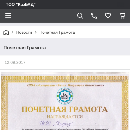
ТОО "КазБАД"
Новости
Почетная Грамота
Почетная Грамота
12.09.2017