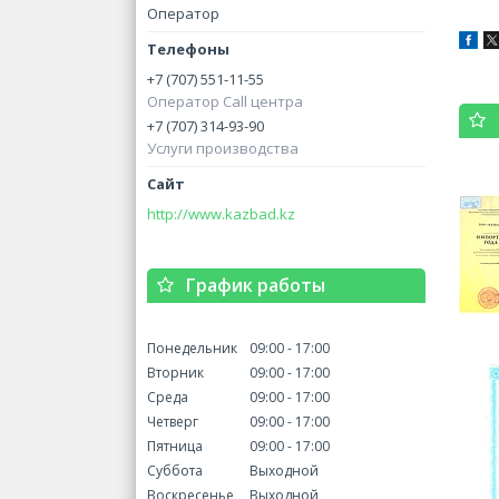
Оператор
+7 (707) 551-11-55
Оператор Call центра
+7 (707) 314-93-90
Услуги производства
http://www.kazbad.kz
График работы
Понедельник
09:00
17:00
Вторник
09:00
17:00
Среда
09:00
17:00
Четверг
09:00
17:00
Пятница
09:00
17:00
Суббота
Выходной
Воскресенье
Выходной