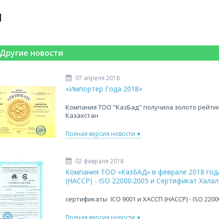
Другие новости
07 апреля 2018
«Импортер Года 2018»
Компания ТОО "КазБад" получила золото рейтин
Казахстан
Полная версия новости
02 февраля 2018
Компания ТОО «КазБАД» в феврале 2018 год
(HACCP) - ISO 22000:2005 и Сертификат Халал (H
сертификаты ICO 9001 и ХАССП (HACCP) - ISO 2200
Полная версия новости