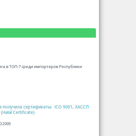
га в ТОП-7 среди импортеров Республики
а получила сертификаты: ICO 9001, ХАССП
alal Certificate)
0:2005