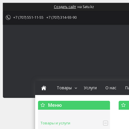
Создать сайт
на Satu.kz
+7 (707) 551-11-55
+7 (707) 314-93-90
Товары
Услуги
О нас
П
Товары и услуги