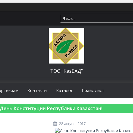
ТОО "КазБАД"
артнёрам
Контакты
Каталог
Прайс лист
День Конституции Республики Казахстан!
28 августа 2017