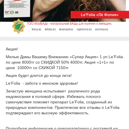
Акция!
Милые Дамы Вашему Внеманию «Супер Акция» 1 уп Le’Folia
по цене 8000тг со СКИДКОЙ 50% 4000тг, Акция «1+1» по
цене 10000тг со СКИКОЙ 7150тг
Акция будет длится до конца лета!
Le’Folia - забота о женском здоровье!
Зачастую женщина испытывает различного рода
недомогания в половой сфере. Избежать плохого
самочувствия поможет препарат Le’Folia, созданный из
природных компонентов. Практически все отзывы о Le’Folia
подтверждают его высокую эффективность.
Подробная информация о препарате/заказ с доставкой на