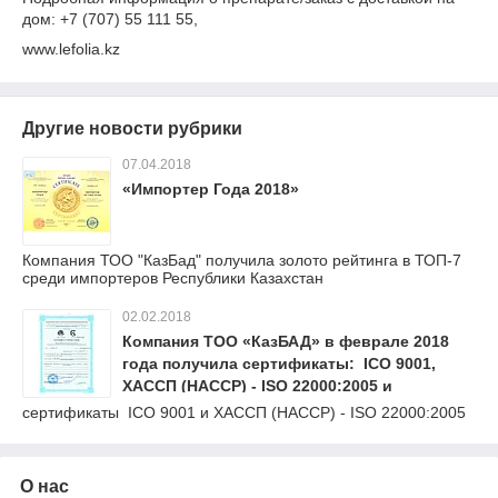
дом: +7 (707) 55 111 55,
www.lefolia.kz
Другие новости рубрики
07.04.2018
«Импортер Года 2018»
Компания ТОО "КазБад" получила золото рейтинга в ТОП-7
среди импортеров Республики Казахстан
02.02.2018
Компания ТОО «КазБАД» в феврале 2018
года получила сертификаты: ICO 9001,
ХАССП (HACCP) - ISO 22000:2005 и
Сертификат Халал (Halal Certificate)
сертификаты ICO 9001 и ХАССП (HACCP) - ISO 22000:2005
О нас