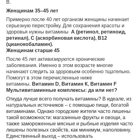
В.
Женщинам 35–45 лет
Примерно после 40 лет организм женщины начинает
серьезную перестройку. Для сохранения красоты и
здоровья нужны витамины
А (ретинол, ретиноид,
ретинал), С (аскорбиновая кислота), В12
(цианокобаламин).
Женщинам старше 45
После 45 лет активизируются хронические
заболевания. Именно в этом возрасте многие
начинают следить за здоровьем особенно тщательно.
Помогут в этом перечисленные ниже
витамины.
Витамин D, Витамин К, Витамин F
Мультивитаминные комплексы: да или нет?
Откуда лучше всего получать витамины? В идеале, из
натуральных источников – с помощью пищи, богатой
витаминами. Однако городские жители часто лишены
такой возможности: магазинные фрукты и овощи, а
также замороженные мясные и рыбные изделия часто
лишены полезных свойств, как минимум, наполовину.
Единственный выход – использовать