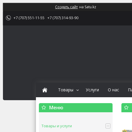
Создать сайт
на Satu.kz
+7 (707) 551-11-55
+7 (707) 314-93-90
Товары
Услуги
О нас
П
Товары и услуги