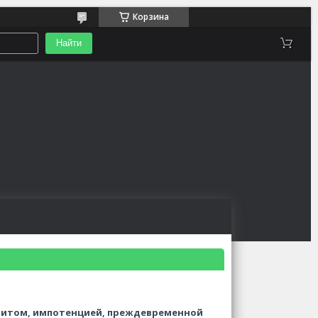
Корзина
Найти
атитом, импотенцией, преждевременной