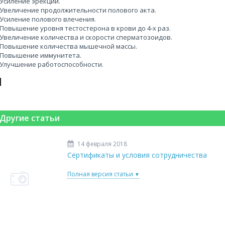
Усиление эрекции.
Увеличение продолжительности полового акта.
Усиление полового влечения.
Повышение уровня тестостерона в крови до 4-х раз.
Увеличение количества и скорости сперматозоидов.
Повышение количества мышечной массы.
Повышение иммунитета.
Улучшение работоспособности.
Другие статьи
14 февраля 2018
Сертификаты и условия сотрудничества
Полная версия статьи