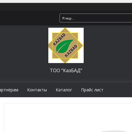
ТОО "КазБАД"
артнёрам
Контакты
Каталог
Прайс лист