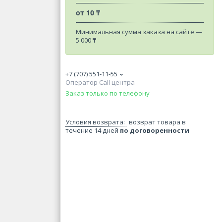
от
10 ₸
Минимальная сумма заказа на сайте —
5 000 ₸
+7 (707) 551-11-55
Оператор Call центра
Заказ только по телефону
возврат товара в
течение 14 дней
по договоренности