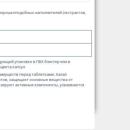
порошкоподобных наполнителей (экстрактов,
дующей упаковке в ПВХ блистер или в
цвета капсул.
имуществ перед таблетками. Халал
атов, защищает основные вещества от
дозируют активные компоненты, усваиваются