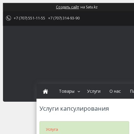
Создать сайт
на Satu.kz
+7 (707) 551-11-55
+7 (707) 314-93-90
Товары
Услуги
О нас
П
Услуги капсулирования
Услуга