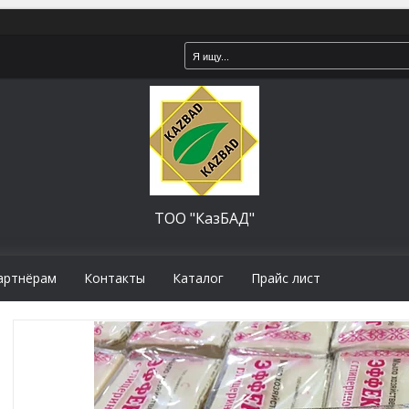
ТОО "КазБАД"
артнёрам
Контакты
Каталог
Прайс лист