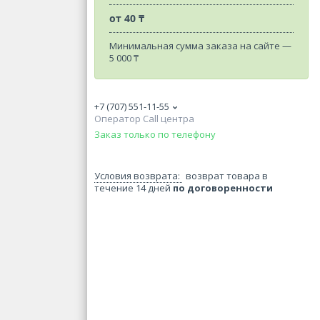
от
40 ₸
Минимальная сумма заказа на сайте —
5 000 ₸
+7 (707) 551-11-55
Оператор Call центра
Заказ только по телефону
возврат товара в
течение 14 дней
по договоренности