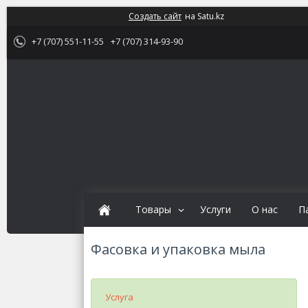
Создать сайт
на Satu.kz
+7 (707) 551-11-55
+7 (707) 314-93-90
Товары
Услуги
О нас
П
Фасовка и упаковка мыла
Услуга