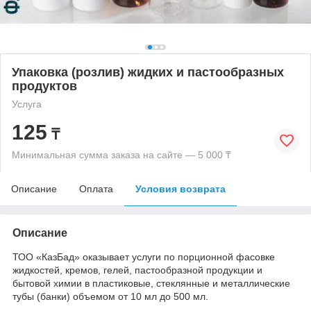
Упаковка (розлив) жидких и пастообразных
продуктов
Услуга
125
₸
Минимальная сумма заказа на сайте — 5 000 ₸
Описание
Оплата
Условия возврата
Описание
ТОО «КазБад» оказывает услуги по порционной фасовке
жидкостей, кремов, гелей, пастообразной продукции и
бытовой химии в пластиковые, стеклянные и металлические
тубы (банки) объемом от 10 мл до 500 мл.