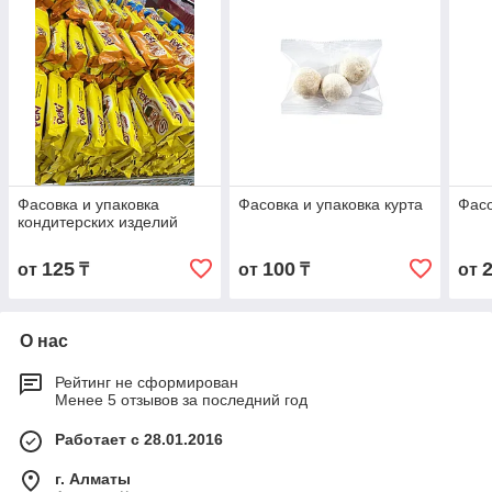
Фасовка и упаковка
Фасовка и упаковка курта
Фасо
кондитерских изделий
125
100
от
₸
от
₸
от
О нас
Рейтинг не сформирован
Менее 5 отзывов за последний год
Работает с 28.01.2016
г. Алматы