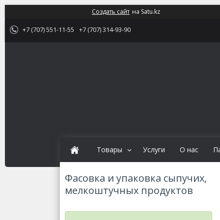
Создать сайт
на Satu.kz
+7 (707) 551-11-55
+7 (707) 314-93-90
Товары
Услуги
О нас
П
Фасовка и упаковка сыпучих,
мелкоштучных продуктов