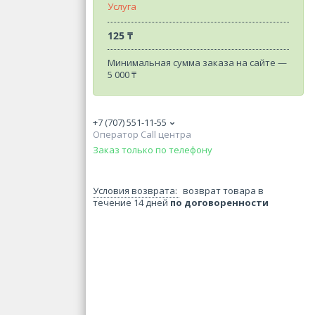
Услуга
125 ₸
Минимальная сумма заказа на сайте —
5 000 ₸
+7 (707) 551-11-55
Оператор Call центра
Заказ только по телефону
возврат товара в
течение 14 дней
по договоренности