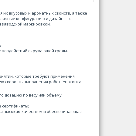
я их вкусовых и ароматных свойств, а также
зличные конфигурацию и дизайн – от
и заводской маркировкой.
ы.
их воздействий окружающей среды.
риятий, которые требуют применения
ую скорость выполнения работ. Упаковка
о дозацию по весу или объему;
е сертификаты;
я высоким качеством и обеспечивающая