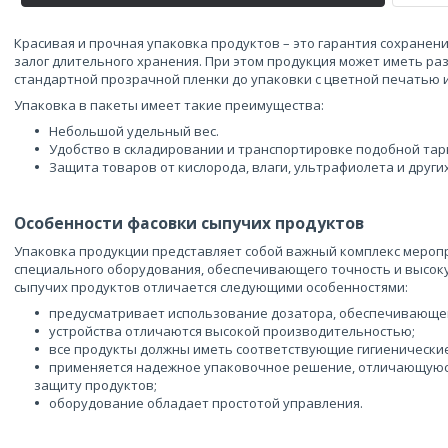
Красивая и прочная упаковка продуктов – это гарантия сохранени
залог длительного хранения. При этом продукция может иметь ра
стандартной прозрачной пленки до упаковки с цветной печатью 
Упаковка в пакеты имеет такие преимущества:
Небольшой удельный вес.
Удобство в складировании и транспортировке подобной тар
Защита товаров от кислорода, влаги, ультрафиолета и друг
Особенности фасовки сыпучих продуктов
Упаковка продукции представляет собой важный комплекс мероп
специального оборудования, обеспечивающего точность и высок
сыпучих продуктов отличается следующими особенностями:
предусматривает использование дозатора, обеспечивающег
устройства отличаются высокой производительностью;
все продукты должны иметь соответствующие гигиенически
применяется надежное упаковочное решение, отличающуюс
защиту продуктов;
оборудование обладает простотой управления.