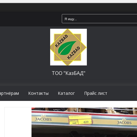
ТОО "КазБАД"
артнёрам
Контакты
Каталог
Прайс лист