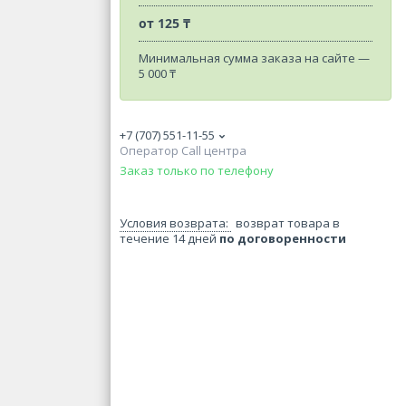
от
125 ₸
Минимальная сумма заказа на сайте —
5 000 ₸
+7 (707) 551-11-55
Оператор Call центра
Заказ только по телефону
возврат товара в
течение 14 дней
по договоренности