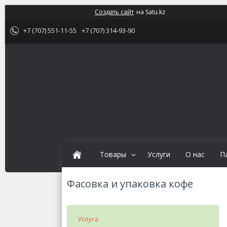
Создать сайт
на Satu.kz
+7 (707) 551-11-55
+7 (707) 314-93-90
Товары
Услуги
О нас
П
Фасовка и упаковка кофе
Услуга