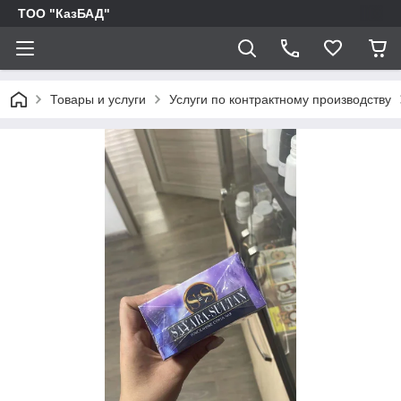
ТОО "КазБАД"
Товары и услуги
Услуги по контрактному производству