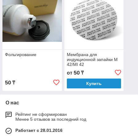
Фольгирование
Мембрана для
индукционной запайки M
42/MI 42
50
от
₸
50
₸
Купить
О нас
Рейтинг не сформирован
Менее 5 отзывов за последний год
Работает с 28.01.2016