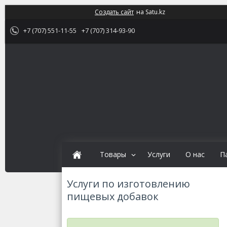
Создать сайт
на Satu.kz
+7 (707) 551-11-55
+7 (707) 314-93-90
Товары
Услуги
О нас
П
Услуги по изготовлению
пищевых добавок