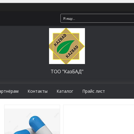
ТОО "КазБАД"
артнёрам
Контакты
Каталог
Прайс лист