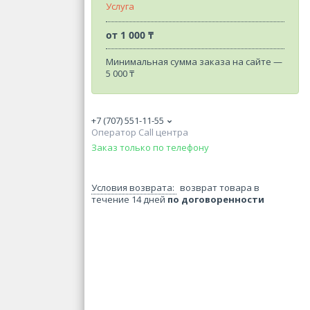
Услуга
от
1 000 ₸
Минимальная сумма заказа на сайте —
5 000 ₸
+7 (707) 551-11-55
Оператор Call центра
Заказ только по телефону
возврат товара в
течение 14 дней
по договоренности