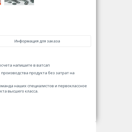
Информация для заказа
росчета напишите в ватсап
 производства продукта без затрат на
Команда наших специалистов и первоклассное
укта высшего класса.