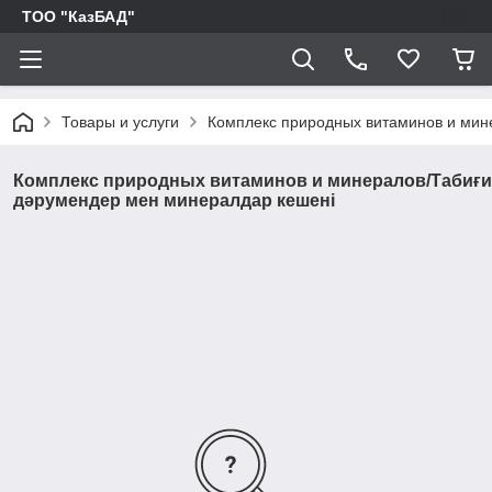
ТОО "КазБАД"
Товары и услуги
Комплекс природных витаминов и мин
Комплекс природных витаминов и минералов/Табиғи
дәрумендер мен минералдар кешені